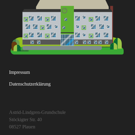
Impressum
Datenschutzerklärung
Astrid-Lindgren-Grundschule
Stöckigter Str. 40
08527 Plauen