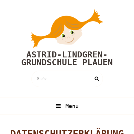
ASTRID-LINDGREN-
GRUNDSCHULE PLAUEN
Search
Search
for:
Menu
DATENSCHUTZERKLÄRUNG