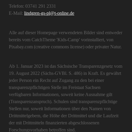
Telefon: 03741 291 2331
E-Mail:
lindgren-gs-pl@t-online.de
Alle auf dieser Homepage verwendeten Bilder sind entweder
bereits vom CatchTheme 'Kids-Camp' vorinstalliert, von
Pixabay.com (creative commons license) oder privater Natur.
Ab 1. Januar 2023 ist das Sächsische Transparenzgesetz vom
19. August 2022 (Sächs-GVBl. S. 486) in Kraft. Es gewährt
jeder Person ein Recht auf Zugang zu den bei einer
transparenzpflichtigen Stelle im Freistaat Sachsen
verfügbaren Informationen, soweit keine Ausnahme gilt
(Transparenzanspruch). Schulen sind transparenzpflichtige
Stellen nur, soweit Informationen über den Namen von
Drittmittelgebern, die Höhe der Drittmittel und die Laufzeit
der mit Drittmitteln finanzierten abgeschlossenen
Forschungsvorhaben betroffen sind.