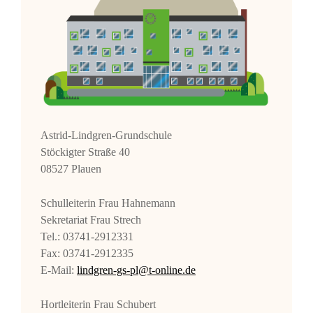
Astrid-Lindgren-Grundschule
Stöckigter Straße 40
08527 Plauen
Schulleiterin Frau Hahnemann
Sekretariat Frau Strech
Tel.: 03741-2912331
Fax: 03741-2912335
E-Mail:
lindgren-gs-pl@t-online.de
Hortleiterin Frau Schubert