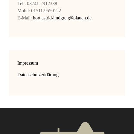
Tel.: 03741-2912338
Mobil: 01511-9550122
E-Mail:
hort.astrid-lindgren@plauen.de
Impressum
Datenschutzerklärung