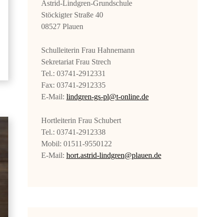
Astrid-Lindgren-Grundschule
Stöckigter Straße 40
08527 Plauen
Schulleiterin Frau Hahnemann
Sekretariat Frau Strech
Tel.: 03741-2912331
Fax: 03741-2912335
E-Mail:
lindgren-gs-pl@t-online.de
Hortleiterin Frau Schubert
Tel.: 03741-2912338
Mobil: 01511-9550122
E-Mail:
hort.astrid-lindgren@plauen.de