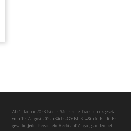
Ab 1. Januar 2023 ist das Sächsische Transparenzgesetz
vom 19. August 2022 (Sächs-GVBl. S. 486) in Kraft. Es
gewährt jeder Person ein Recht auf Zugang zu den bei