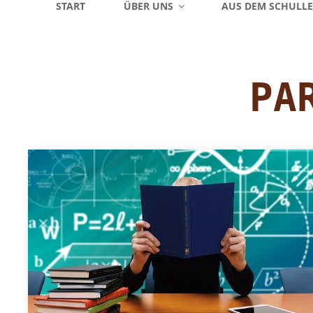
START
ÜBER UNS
AUS DEM SCHULL
PA