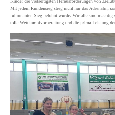
Kinder die vielseitigsten Herausforderungen von Zielüb
Mit jedem Rundensieg stieg nicht nur das Adrenalin, s
fulminanten Sieg belohnt wurde. Wir alle sind mächtig
tolle Wettkampfvorbereitung und die prima Leistung der