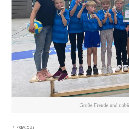
Große Freude und unbän
PREVIOUS