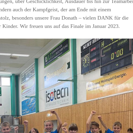
ungen, über Geschicklichkeit, Ausdauer bis hin zur Teamarbei
ondern auch der Kampfgeist, der am Ende mit einem
 stolz, besonders unsere Frau Donath – vielen DANK für die
 Kinder. Wir freuen uns auf das Finale im Januar 2023.