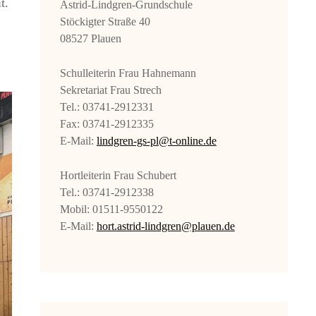
t.
Astrid-Lindgren-Grundschule
Stöckigter Straße 40
08527 Plauen
Schulleiterin Frau Hahnemann
Sekretariat Frau Strech
Tel.: 03741-2912331
Fax: 03741-2912335
E-Mail:
lindgren-gs-pl@t-online.de
Hortleiterin Frau Schubert
Tel.: 03741-2912338
Mobil: 01511-9550122
E-Mail:
hort.astrid-lindgren@plauen.de