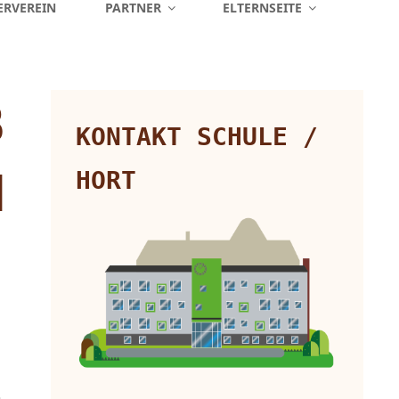
ERVEREIN
PARTNER
ELTERNSEITE
B
KONTAKT SCHULE /
M
HORT