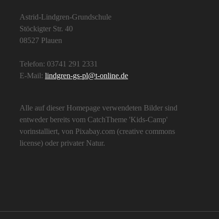
Astrid-Lindgren-Grundschule
Stöckigter Str. 40
08527 Plauen
Telefon: 03741 291 2331
E-Mail:
lindgren-gs-pl@t-online.de
Alle auf dieser Homepage verwendeten Bilder sind
entweder bereits vom CatchTheme 'Kids-Camp'
vorinstalliert, von Pixabay.com (creative commons
license) oder privater Natur.