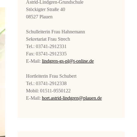
Astrid-Lindgren-Grundschule
Stöckigter Straße 40
08527 Plauen
Schulleiterin Frau Hahnemann
Sekretariat Frau Strech
Tel.: 03741-2912331
Fax: 03741-2912335
E-Mail:
lindgren-gs-pl@t-online.de
Hortleiterin Frau Schubert
Tel.: 03741-2912338
Mobil: 01511-9550122
E-Mail:
hort.astrid-lindgren@plauen.de