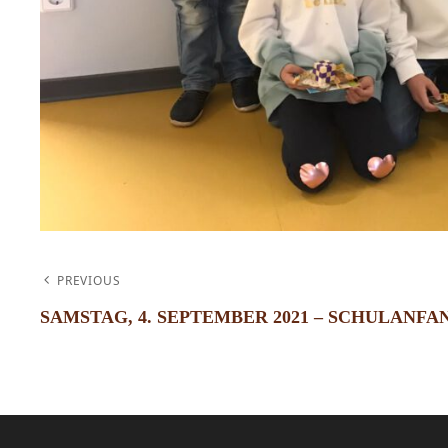
BEITRAGSNAVIG
PREVIOUS
SAMSTAG, 4. SEPTEMBER 2021 – SCHULANFA
Previous
Post