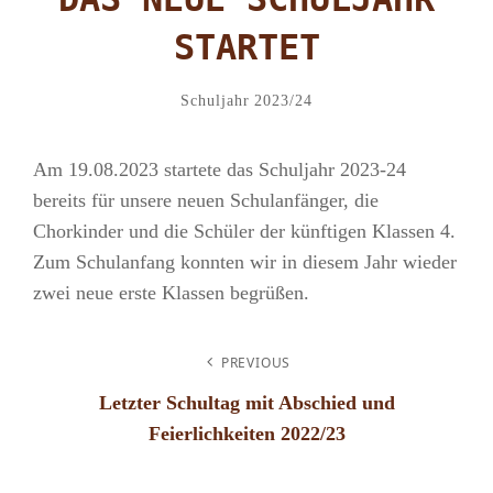
STARTET
Admin
By
Categories
Schuljahr 2023/24
Am 19.08.2023 startete das Schuljahr 2023-24
bereits für unsere neuen Schulanfänger, die
Chorkinder und die Schüler der künftigen Klassen 4.
Zum Schulanfang konnten wir in diesem Jahr wieder
zwei neue erste Klassen begrüßen.
BEITRAGSNAVIGATION
PREVIOUS
Letzter Schultag mit Abschied und
Feierlichkeiten 2022/23
Previous