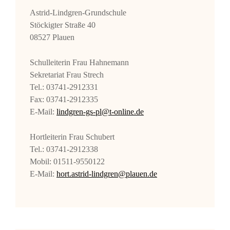
Astrid-Lindgren-Grundschule
Stöckigter Straße 40
08527 Plauen
Schulleiterin Frau Hahnemann
Sekretariat Frau Strech
Tel.: 03741-2912331
Fax: 03741-2912335
E-Mail:
lindgren-gs-pl@t-online.de
Hortleiterin Frau Schubert
Tel.: 03741-2912338
Mobil: 01511-9550122
E-Mail:
hort.astrid-lindgren@plauen.de