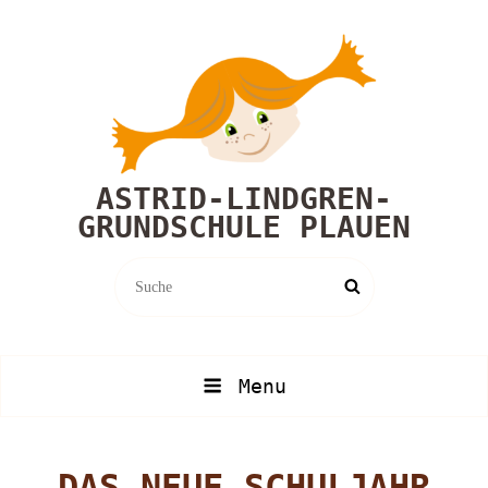
ASTRID-LINDGREN-
GRUNDSCHULE PLAUEN
Search
Search
for:
Menu
DAS NEUE SCHULJAHR