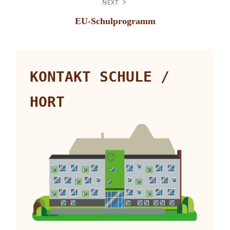
Post
NEXT
EU-Schulprogramm
Next
Post
KONTAKT SCHULE /
HORT