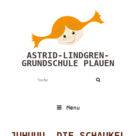
ASTRID-LINDGREN-
GRUNDSCHULE PLAUEN
Search
Search
for:
Menu
JUHUUU, DIE SCHAUKEL