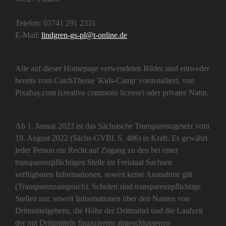
Telefon: 03741 291 2331
E-Mail:
lindgren-gs-pl@t-online.de
Alle auf dieser Homepage verwendeten Bilder sind entweder
bereits vom CatchTheme 'Kids-Camp' vorinstalliert, von
Pixabay.com (creative commons license) oder privater Natur.
Ab 1. Januar 2023 ist das Sächsische Transparenzgesetz vom
19. August 2022 (Sächs-GVBl. S. 486) in Kraft. Es gewährt
jeder Person ein Recht auf Zugang zu den bei einer
transparenzpflichtigen Stelle im Freistaat Sachsen
verfügbaren Informationen, soweit keine Ausnahme gilt
(Transparenzanspruch). Schulen sind transparenzpflichtige
Stellen nur, soweit Informationen über den Namen von
Drittmittelgebern, die Höhe der Drittmittel und die Laufzeit
der mit Drittmitteln finanzierten abgeschlossenen