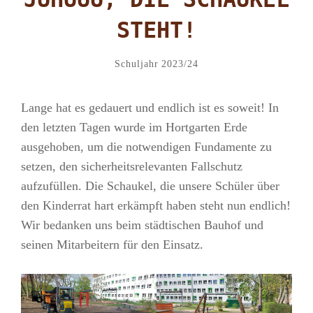
STEHT!
Admin
By
Categories
Schuljahr 2023/24
Lange hat es gedauert und endlich ist es soweit! In
den letzten Tagen wurde im Hortgarten Erde
ausgehoben, um die notwendigen Fundamente zu
setzen, den sicherheitsrelevanten Fallschutz
aufzufüllen. Die Schaukel, die unsere Schüler über
den Kinderrat hart erkämpft haben steht nun endlich!
Wir bedanken uns beim städtischen Bauhof und
seinen Mitarbeitern für den Einsatz.