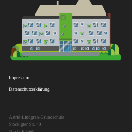
Impressum
Datenschutzerklärung
Astrid-Lindgren-Grundschule
Stöckigter Str. 40
08527 Plauen