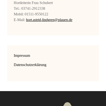
Hortleiterin Frau Schubert
Tel.: 03741-2912338
Mobil: 01511-9550122
E-Mail:
hort.astrid-lindgren@plauen.de
Impressum
Datenschutzerklärung