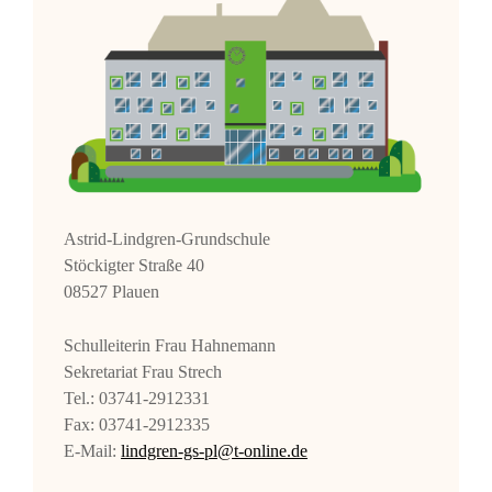
Astrid-Lindgren-Grundschule
Stöckigter Straße 40
08527 Plauen
Schulleiterin Frau Hahnemann
Sekretariat Frau Strech
Tel.: 03741-2912331
Fax: 03741-2912335
E-Mail:
lindgren-gs-pl@t-online.de